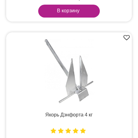
В корзину
Якорь Дэнфорта 4 кг