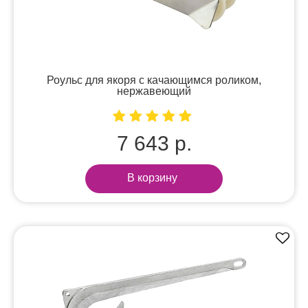
Роульс для якоря с качающимся роликом,
нержавеющий
7 643 р.
В корзину