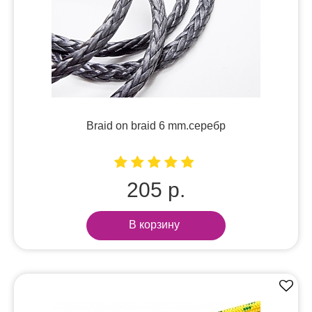
Braid on braid 6 mm.серебр
205 р.
В корзину