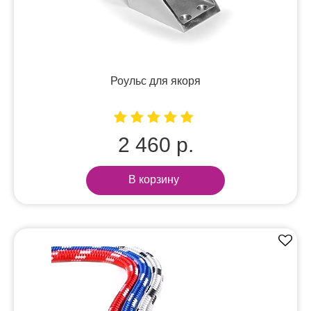
Роульс для якоря
2 460 р.
В корзину