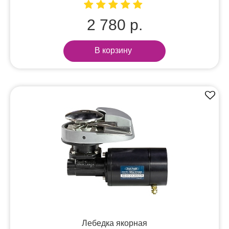
2 780 р.
В корзину
Лебедка якорная