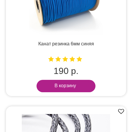
Канат резинка 6мм синяя
190 р.
В корзину