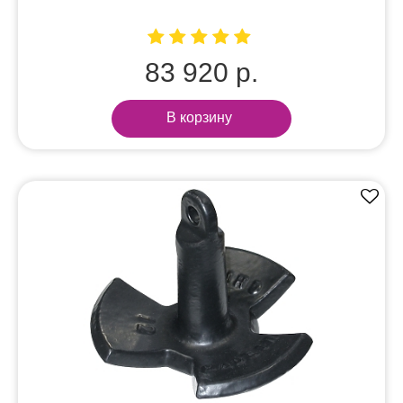
83 920 р.
В корзину