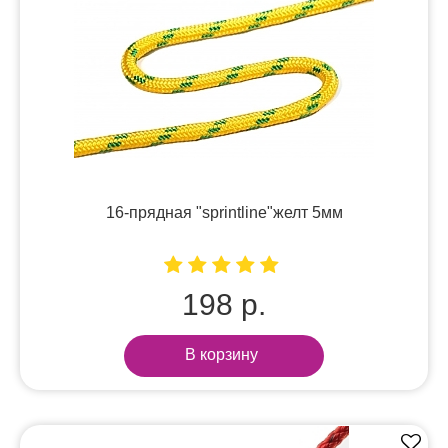
16-прядная "sprintline"желт 5мм
198 р.
В корзину