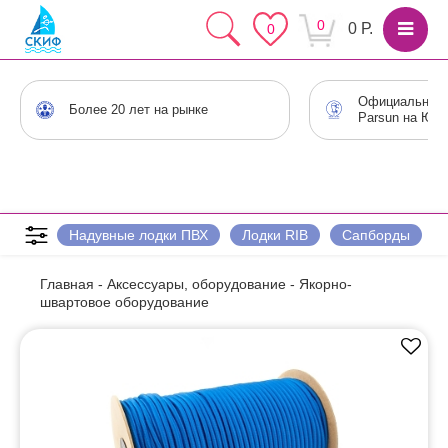
0
0 Р.
0
Официальный 
Более 20 лет на рынке
Parsun на Юге
Надувные лодки ПВХ
Лодки RIB
Сапборды
Главная
-
Аксессуары, оборудование
-
Якорно-
швартовое оборудование