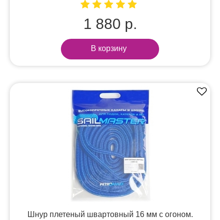
1 880 р.
В корзину
Шнур плетеный швартовный 16 мм с огоном.