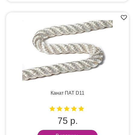
Канат ПАТ D11
75 р.