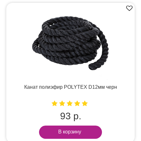
Канат полиэфир POLYTEX D12мм черн
93 р.
В корзину