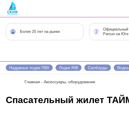
Официальный 
Более 20 лет на рынке
Parsun на Юге
Надувные лодки ПВХ
Лодки RIB
Сапборды
Водны
Главная
-
Аксессуары, оборудование
Спасательный жилет ТАЙ