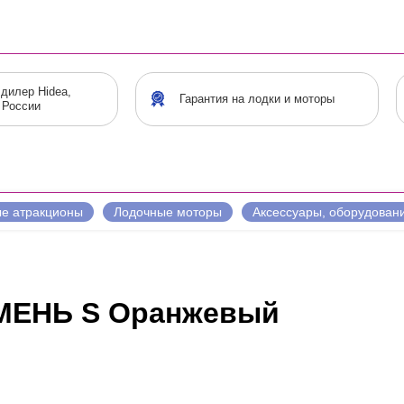
дилер Hidea,
Гарантия на лодки и моторы
 России
е атракционы
Лодочные моторы
Аксессуары, оборудован
МЕНЬ S Оранжевый