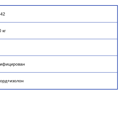
-42
 кг
ифицирован
орд+изолон