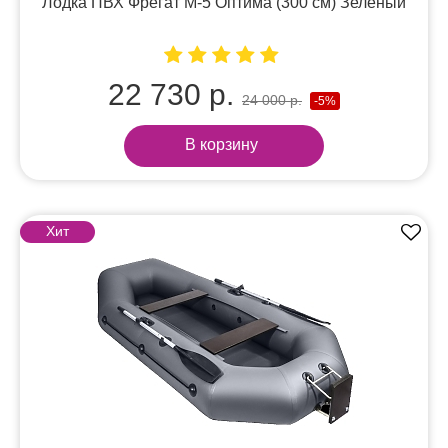
Лодка ПВХ Фрегат М-5 Оптима (300 см) Зеленый
22 730 р.
24 000 р.
-5%
В корзину
Хит