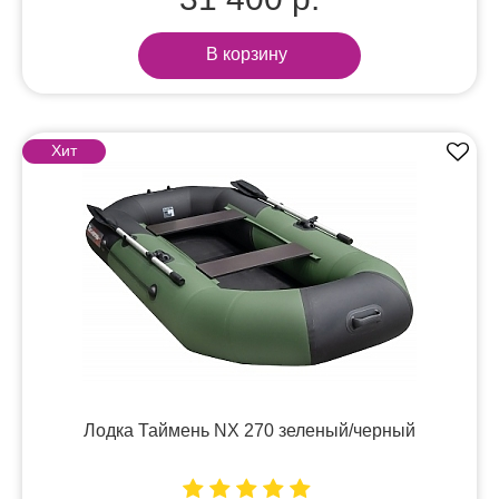
В корзину
Хит
Лодка Таймень NX 270 зеленый/черный