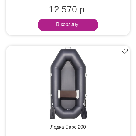
12 570 р.
В корзину
Лодка Барс 200