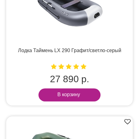
Лодка Таймень LX 290 Графит/светло-серый
27 890 р.
В корзину