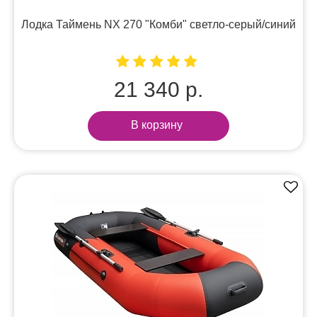
Лодка Таймень NX 270 "Комби" светло-серый/синий
21 340 р.
В корзину