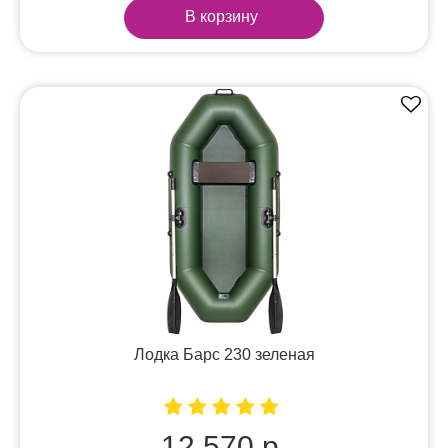
В корзину
Лодка Барс 230 зеленая
12 570 р.