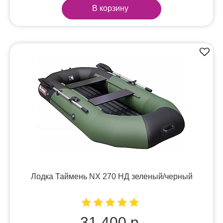
В корзину
Лодка Таймень NX 270 НД зеленый/черный
31 400 р.