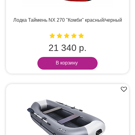
Лодка Таймень NX 270 "Комби" красный/черный
21 340 р.
В корзину