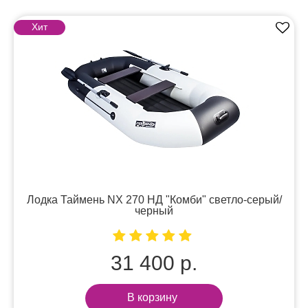
Хит
Лодка Таймень NX 270 НД "Комби" светло-серый/
черный
31 400 р.
В корзину