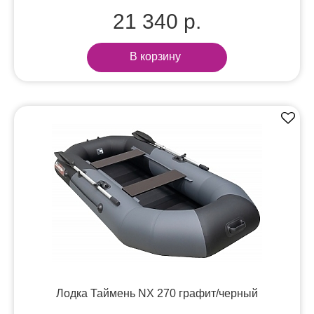
21 340 р.
В корзину
Лодка Таймень NX 270 графит/черный