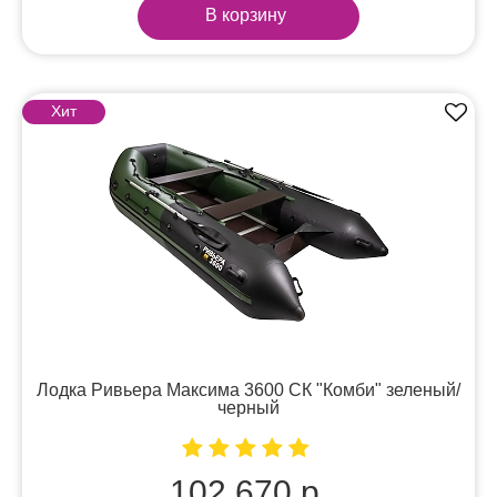
В корзину
Хит
Лодка Ривьера Максима 3600 СК "Комби" зеленый/
черный
102 670 р.