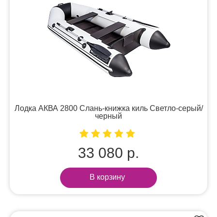
Лодка АКВА 2800 Слань-книжка киль Светло-серый/
черный
33 080 р.
В корзину