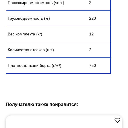
Пассажировместимость (чел.)
2
Грузоподъёмность (кг)
220
Вес комплекта (кг)
12
Количество отсеков (шт.)
2
Плотность ткани борта (г/м²)
750
Получателю также понравится: