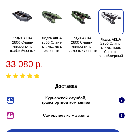
Лодка АКВА
Лодка АКВА
Лодка АКВА
Лодка АКВА
2800 Слань-
2800 Слань-
2800 Слань-
2800 Слань-
книжка киль
книжка киль
книжка киль
книжка киль
графит\черный
зеленый
зеленый\черный
Светло-
серый/черный
33 080 р.
Доставка
Курьерской службой,
транспортной компанией
Самовывоз из магазина