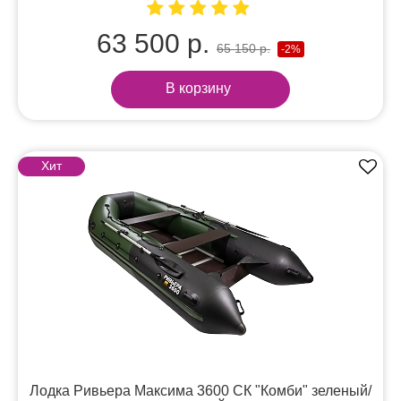
63 500 р.
65 150 р.
-2%
В корзину
Хит
Лодка Ривьера Максима 3600 СК "Комби" зеленый/