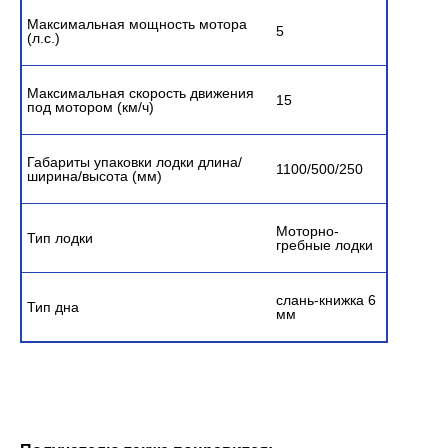
Максимальная мощность мотора
5
(л.с.)
Максимальная скорость движения
15
под мотором (км/ч)
Габариты упаковки лодки длина/
1100/500/250
ширина/высота (мм)
Моторно-
Тип лодки
гребные лодки
слань-книжка 6
Тип дна
мм