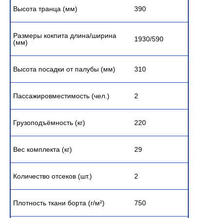
Высота транца (мм)
390
Размеры кокпита длина/ширина
1930/590
(мм)
Высота посадки от палубы (мм)
310
Пассажировместимость (чел.)
2
Грузоподъёмность (кг)
220
Вес комплекта (кг)
29
Количество отсеков (шт.)
2
Плотность ткани борта (г/м²)
750