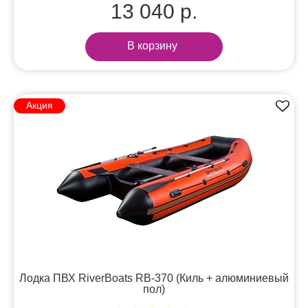
13 040 р.
В корзину
Акция
Лодка ПВХ RiverBoats RB-370 (Киль + алюминиевый
пол)