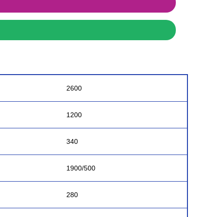
2600
1200
340
1900/500
280