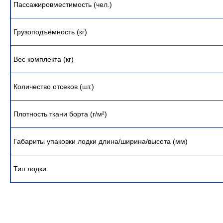
Пассажировместимость (чел.)
Грузоподъёмность (кг)
Вес комплекта (кг)
Количество отсеков (шт.)
Плотность ткани борта (г/м²)
Габариты упаковки лодки длина/ширина/высота (мм)
Тип лодки