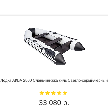
Лодка АКВА 2800 Слань-книжка киль Светло-серый/черный
33 080 р.