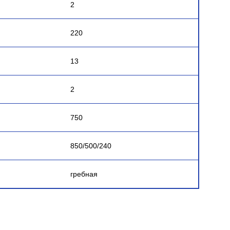
2
220
13
2
750
850/500/240
гребная