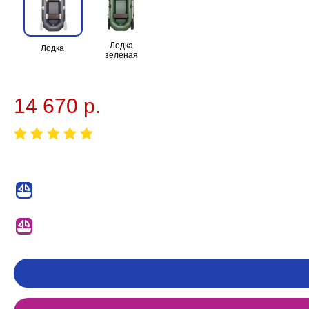
Лодка
Лодка
зеленая
14 670 р.