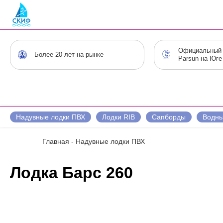
Официальный 
Более 20 лет на рынке
Parsun на Юге
Надувные лодки ПВХ
Лодки RIB
Сапборды
Водны
Главная
-
Надувные лодки ПВХ
Лодка Барс 260