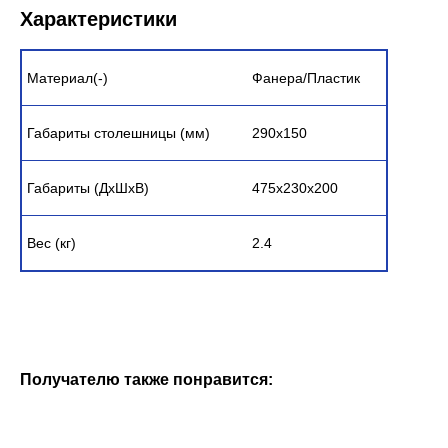
Характеристики
Материал(-)
Фанера/Пластик
Габариты столешницы (мм)
290х150
Габариты (ДxШxВ)
475х230х200
Вес (кг)
2.4
Получателю также понравится: