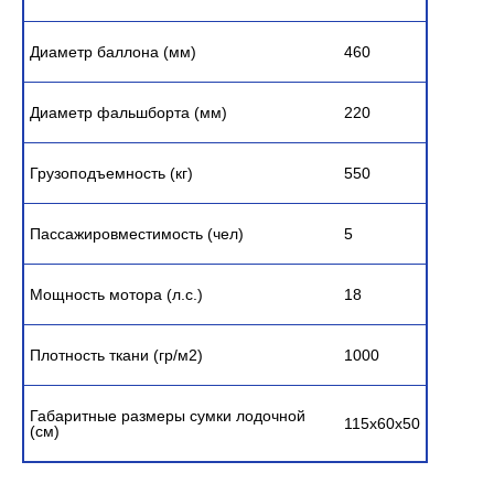
Диаметр баллона (мм)
460
Диаметр фальшборта (мм)
220
Грузоподъемность (кг)
550
Пассажировместимость (чел)
5
Мощность мотора (л.с.)
18
Плотность ткани (гр/м2)
1000
Габаритные размеры сумки лодочной
115х60х50
(см)