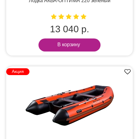
Лодка АКВА-ОПТИМА 220 зеленый
13 040 р.
В корзину
Акция