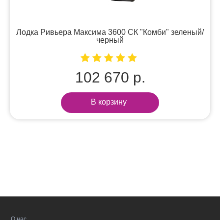
Лодка Ривьера Максима 3600 СК "Комби" зеленый/
черный
102 670 р.
В корзину
О нас