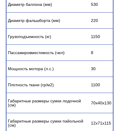
Диаметр баллона (мм)
530
Диаметр фальшборта (мм)
220
Грузоподъемность (кг)
1150
Пассажировместимость (чел)
8
Мощность мотора (л.с.)
30
Плотность ткани (гр/м2)
1100
Габаритные размеры сумки лодочной
70х40х130
(см)
Габаритные размеры сумки пайольной
12х71х115
(см)