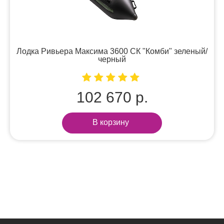
Лодка Ривьера Максима 3600 СК "Комби" зеленый/
черный
102 670 р.
В корзину