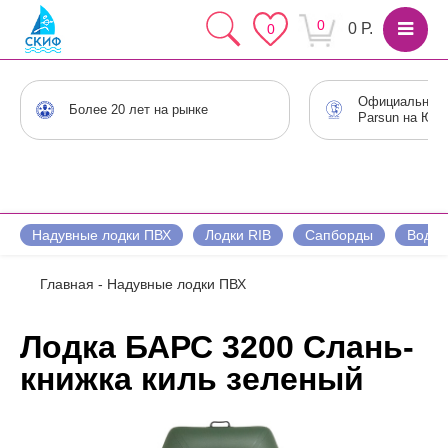
0
0 Р.
0
Официальный 
Более 20 лет на рынке
Parsun на Юге
Надувные лодки ПВХ
Лодки RIB
Сапборды
Водны
Главная
-
Надувные лодки ПВХ
Лодка БАРС 3200 Слань-
книжка киль зеленый