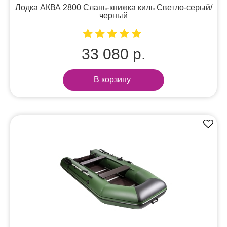
Лодка АКВА 2800 Слань-книжка киль Светло-серый/
черный
33 080 р.
В корзину