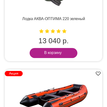
Лодка АКВА-ОПТИМА 220 зеленый
13 040 р.
В корзину
Акция