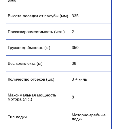
(мм)
Высота посадки от палубы (мм)
335
Пассажировместимость (чел.)
2
Грузоподъёмность (кг)
350
Вес комплекта (кг)
38
Количество отсеков (шт.)
3 + киль
Максимальная мощность
8
мотора (л.с.)
Моторно-гребные
Тип лодки
лодки