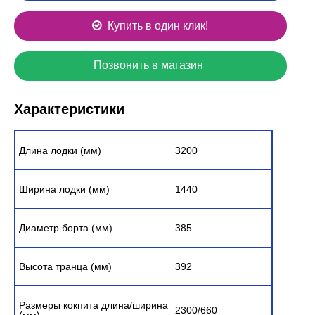
Купить в один клик!
Позвонить в магазин
Характеристики
Длина лодки (мм)
3200
Ширина лодки (мм)
1440
Диаметр борта (мм)
385
Высота транца (мм)
392
Размеры кокпита длина/ширина
2300/660