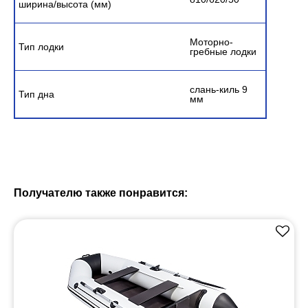
ширина/высота (мм)
Моторно-
Тип лодки
гребные лодки
слань-киль 9
Тип дна
мм
Получателю также понравится: