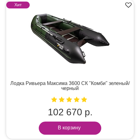
Хит
Лодка Ривьера Максима 3600 СК "Комби" зеленый/
черный
102 670 р.
В корзину