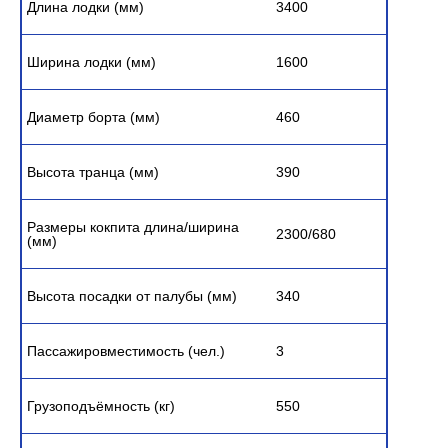
Длина лодки (мм)
3400
Ширина лодки (мм)
1600
Диаметр борта (мм)
460
Высота транца (мм)
390
Размеры кокпита длина/ширина
2300/680
(мм)
Высота посадки от палубы (мм)
340
Пассажировместимость (чел.)
3
Грузоподъёмность (кг)
550