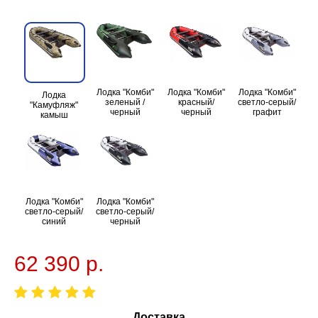
Лодка "Комби"
Лодка "Комби"
Лодка "Комби"
Лодка
зеленый /
красный/
светло-серый/
"Камуфляж"
черный
черный
графит
камыш
Лодка "Комби"
Лодка "Комби"
светло-серый/
светло-серый/
синий
черный
62 390 р.
Доставка