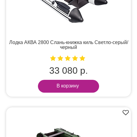
Лодка АКВА 2800 Слань-книжка киль Светло-серый/
черный
33 080 р.
В корзину