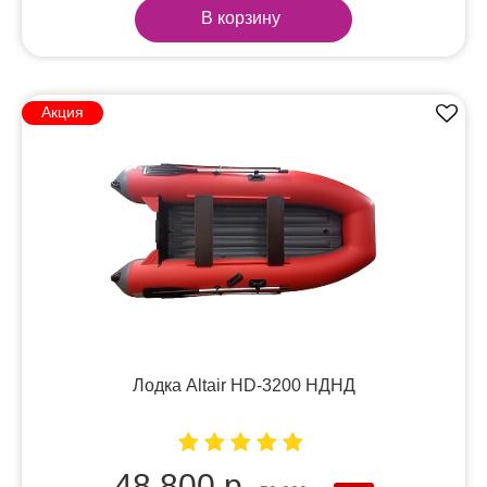
В корзину
Акция
Лодка Altair HD-3200 НДНД
48 800 р.