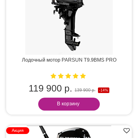
Лодочный мотор PARSUN T9.9BMS PRO
119 900 р.
139 900 р.
-14%
В корзину
Акция