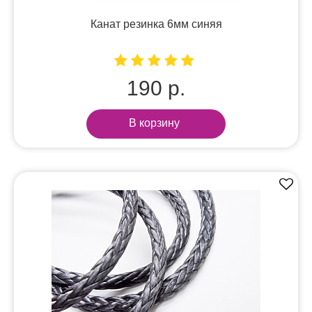
Канат резинка 6мм синяя
190 р.
В корзину