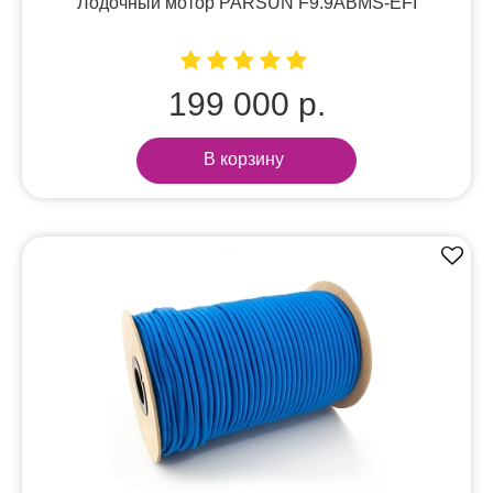
Лодочный мотор PARSUN F9.9ABMS-EFI
199 000 р.
В корзину