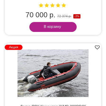
70 000 р.
72 374 р.
-3%
В корзину
Акция