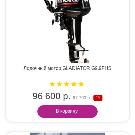
Лодочный мотор GLADIATOR G9.9FHS
96 600 р.
97 700 р.
-1%
В корзину