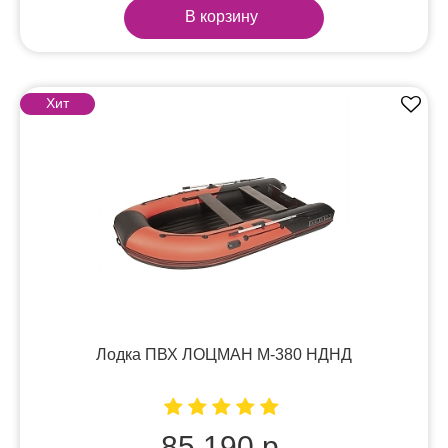
В корзину
Хит
Лодка ПВХ ЛОЦМАН М-380 НДНД
85 190 р.