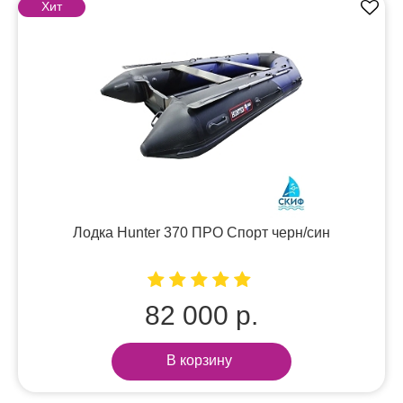
Хит
Лодка Hunter 370 ПРО Спорт черн/син
82 000 р.
В корзину