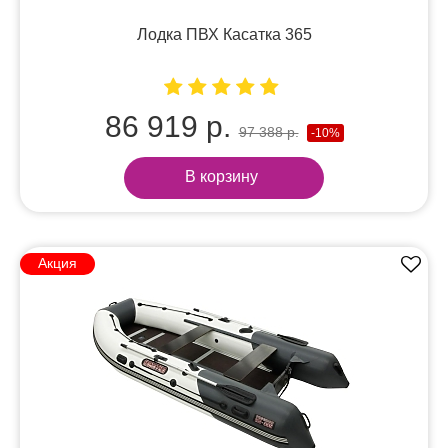
Лодка ПВХ Касатка 365
86 919 р.
97 388 р.
-10%
В корзину
Акция