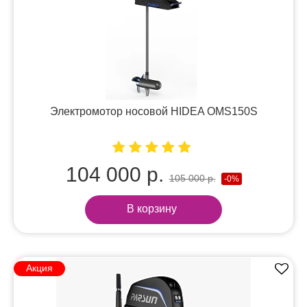
Электромотор носовой HIDEA OMS150S
104 000 р.
105 000 р.
-0%
В корзину
Акция