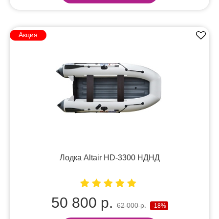
Акция
Лодка Altair HD-3300 НДНД
50 800 р.
62 000 р.
-18%