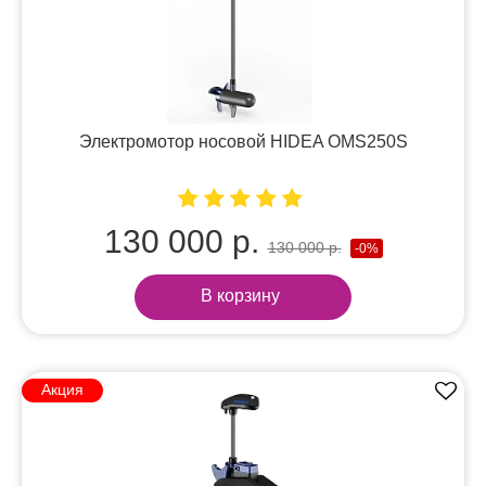
Электромотор носовой HIDEA OMS250S
130 000 р.
130 000 р.
-0%
В корзину
Акция