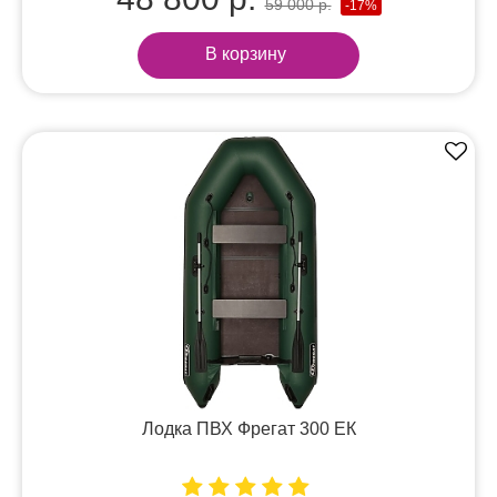
59 000 р.
-17%
В корзину
Лодка ПВХ Фрегат 300 ЕК