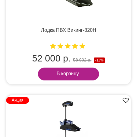
Лодка ПВХ Викинг-320Н
52 000 р.
58 902 р.
-11%
В корзину
Акция