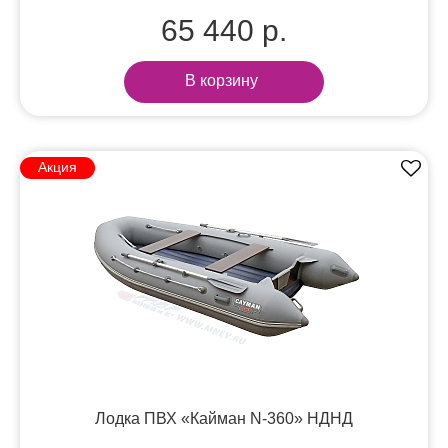
65 440 р.
В корзину
Акция
Лодка ПВХ «Кайман N-360» НДНД