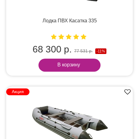
Лодка ПВХ Касатка 335
68 300 р.
77 531 р.
-11%
В корзину
Акция