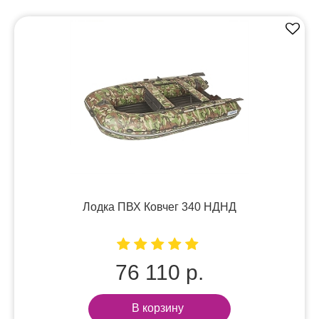
Лодка ПВХ Ковчег 340 НДНД
76 110 р.
В корзину