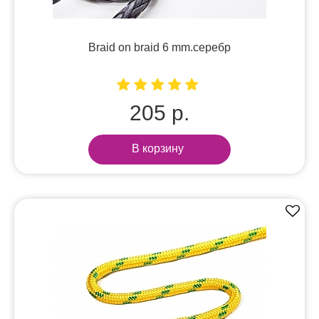
Braid on braid 6 mm.серебр
205 р.
В корзину