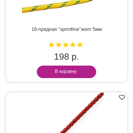
16-прядная "sprintline"желт 5мм
198 р.
В корзину