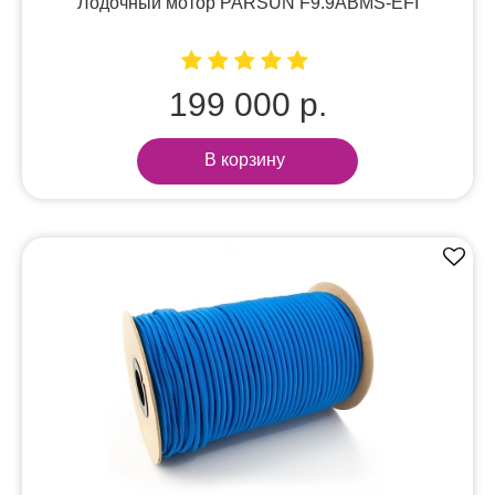
Лодочный мотор PARSUN F9.9ABMS-EFI
199 000 р.
В корзину