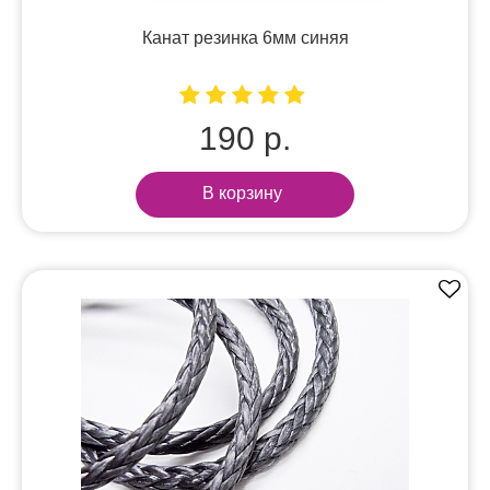
Канат резинка 6мм синяя
190 р.
В корзину