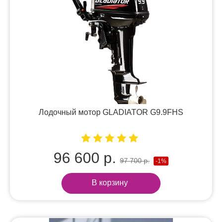
Лодочный мотор GLADIATOR G9.9FHS
96 600 р.
97 700 р.
-1%
В корзину