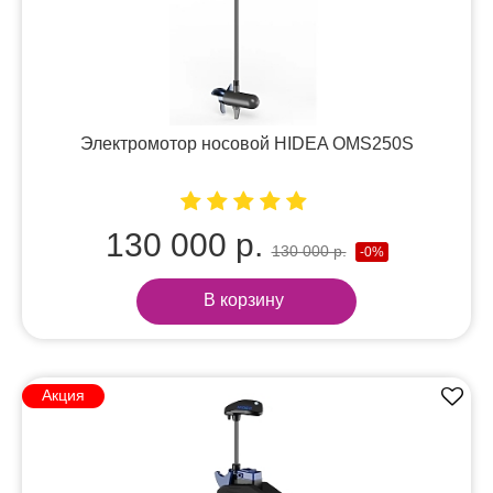
Электромотор носовой HIDEA OMS250S
130 000 р.
130 000 р.
-0%
В корзину
Акция