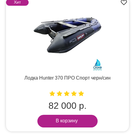
Хит
Лодка Hunter 370 ПРО Спорт черн/син
82 000 р.
В корзину