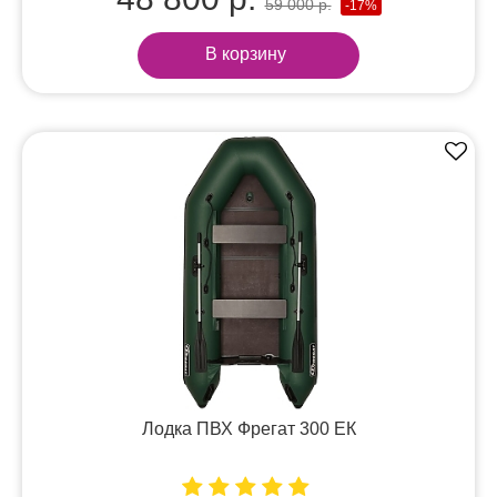
59 000 р.
-17%
В корзину
Лодка ПВХ Фрегат 300 ЕК