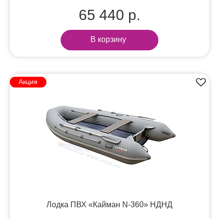
65 440 р.
В корзину
Акция
Лодка ПВХ «Кайман N-360» НДНД