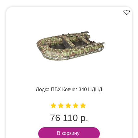
Лодка ПВХ Ковчег 340 НДНД
76 110 р.
В корзину