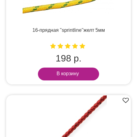
16-прядная "sprintline"желт 5мм
198 р.
В корзину