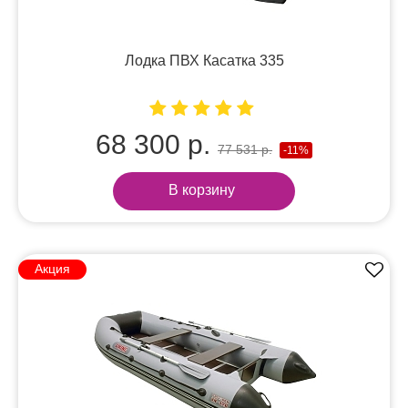
Лодка ПВХ Касатка 335
68 300 р.
77 531 р.
-11%
В корзину
Акция