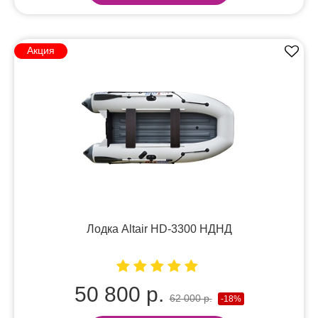
Акция
Лодка Altair HD-3300 НДНД
50 800 р.
62 000 р.
-18%