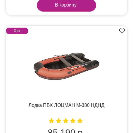
В корзину
Хит
Лодка ПВХ ЛОЦМАН М-380 НДНД
85 190 р.