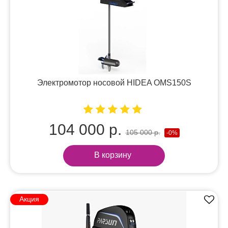
Электромотор носовой HIDEA OMS150S
104 000 р.
105 000 р.
-0%
В корзину
Акция