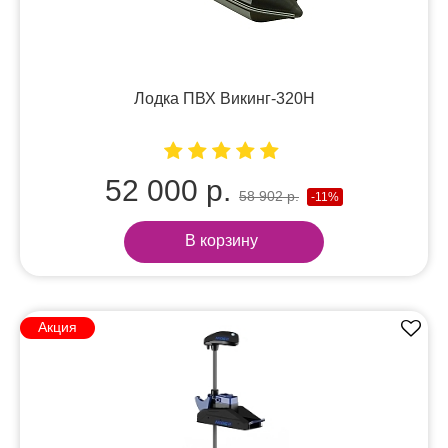
Лодка ПВХ Викинг-320Н
52 000 р.
58 902 р.
-11%
В корзину
Акция