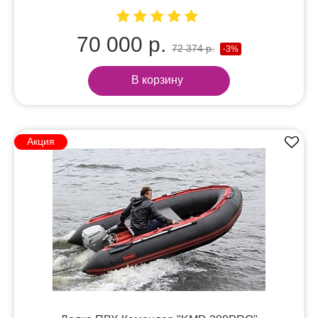
70 000 р.
72 374 р.
-3%
В корзину
Акция