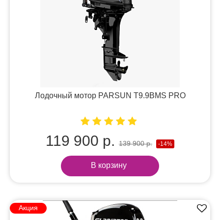
Лодочный мотор PARSUN T9.9BMS PRO
119 900 р.
139 900 р.
-14%
В корзину
Акция