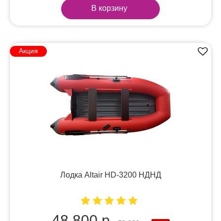
В корзину
Акция
Лодка Altair HD-3200 НДНД
48 800 р.