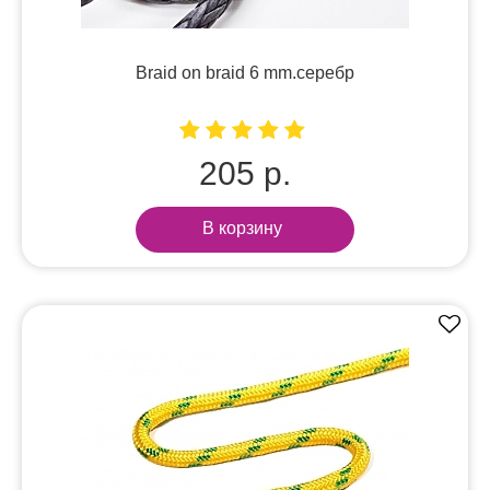
Braid on braid 6 mm.серебр
205 р.
В корзину