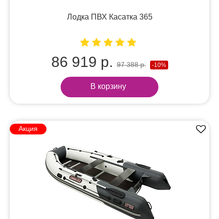
Лодка ПВХ Касатка 365
86 919 р.
97 388 р.
-10%
В корзину
Акция